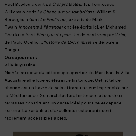
Paul Bowles a écrit
Le Ciel protecteur
Ici, Tennessee
Williams a écrit
La Chatte sur un toit brûlant
; William S.
Boroughs a écrit
Le Festin nu
; extraits de Mark
Twain
Innocents à l'étranger
ont été écrits ici, et Mohamed
Choukri a écrit
Rien que du pain
. Un de nos livres préférés,
de Paulo Coelho.
L'histoire de L'Alchimiste
se déroule à
Tanger.
Où séjourner :
Villa Augustine
Nichée au cœur du pittoresque quartier de Marchan, la Villa
Augustine allie luxe et élégance historique. Cet hôtel de
charme est un havre de paix offrant une vue imprenable sur
la Méditerranée. Son architecture historique et ses deux
terrasses constituent un cadre idéal pour une escapade
sereine. La kasbah et d'excellents restaurants sont
facilement accessibles à pied.