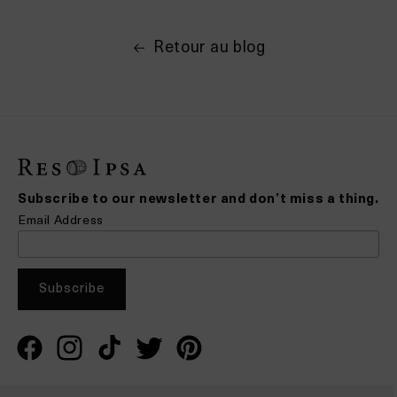
Retour au blog
Subscribe to our newsletter and don’t miss a thing.
Email Address
Facebook
Instagram
TikTok
X
Pinterest