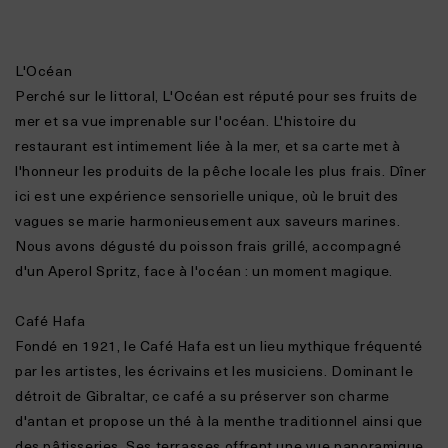
L'Océan
Perché sur le littoral, L'Océan est réputé pour ses fruits de
mer et sa vue imprenable sur l'océan. L'histoire du
restaurant est intimement liée à la mer, et sa carte met à
l'honneur les produits de la pêche locale les plus frais. Dîner
ici est une expérience sensorielle unique, où le bruit des
vagues se marie harmonieusement aux saveurs marines.
Nous avons dégusté du poisson frais grillé, accompagné
d'un Aperol Spritz, face à l'océan : un moment magique.
Café Hafa
Fondé en 1921, le Café Hafa est un lieu mythique fréquenté
par les artistes, les écrivains et les musiciens. Dominant le
détroit de Gibraltar, ce café a su préserver son charme
d'antan et propose un thé à la menthe traditionnel ainsi que
des pâtisseries. Ses terrasses offrent une vue panoramique,