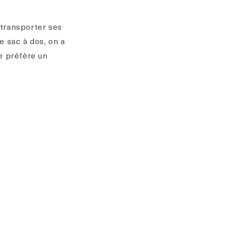
 transporter ses
e sac à dos, on a
e préfère un