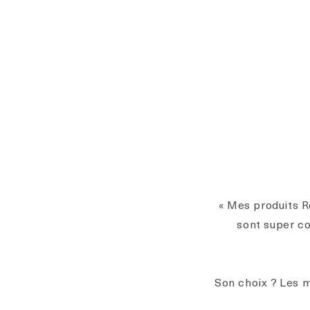
« Mes produits R
sont super co
Son choix ? Les m