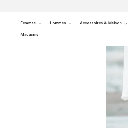
et
passer
au
contenu
Femmes
Hommes
Accessoires & Maison
Magasins