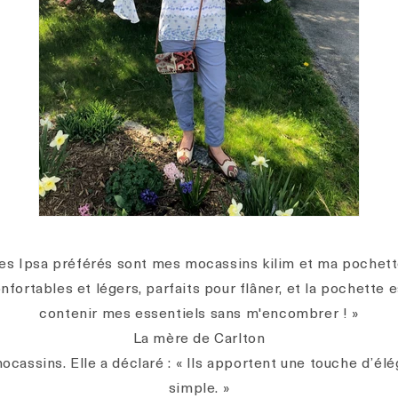
es Ipsa préférés sont mes mocassins kilim et ma pochet
nfortables et légers, parfaits pour flâner, et la pochette e
contenir mes essentiels sans m'encombrer ! »
La mère de Carlton
ocassins. Elle a déclaré :
« Ils apportent une touche d’él
simple. »