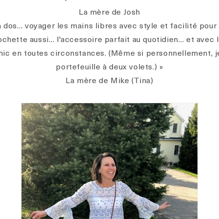
La mère de Josh
 à dos… voyager les mains libres avec style et facilité pour
ochette aussi… l'accessoire parfait au quotidien… et avec l
chic en toutes circonstances. (Même si personnellement, j
portefeuille à deux volets.) »
La mère de Mike (Tina)