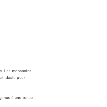
te. Les mocassins
st idéale pour
égance à une tenue