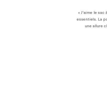
« J'aime le sac
essentiels. La p
une allure 