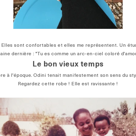
 Elles sont confortables et elles me représentent. Un étud
ine dernière : "Tu es comme un arc-en-ciel coloré d'amou
Le bon vieux temps
ère à l'époque. Odini tenait manifestement son sens du sty
Regardez cette robe ! Elle est ravissante !