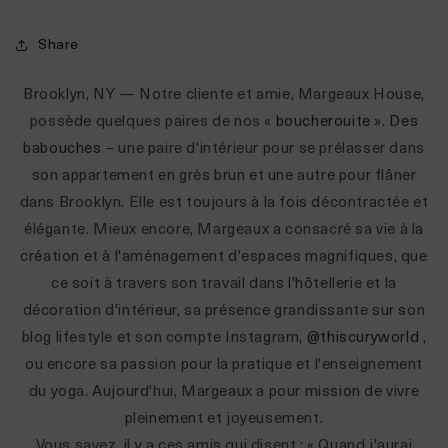
Share
Brooklyn, NY — Notre cliente et amie, Margeaux House,
possède quelques paires de nos «
boucherouite
».
Des
babouches
– une paire d'intérieur
pour se prélasser dans
son appartement en grès brun et une autre pour flâner
dans Brooklyn. Elle est toujours à la fois décontractée et
élégante. Mieux encore, Margeaux a consacré sa vie à la
création et à l'aménagement d'espaces magnifiques, que
ce soit à travers son travail dans l'hôtellerie et la
décoration d'intérieur, sa présence grandissante sur son
blog lifestyle et son compte Instagram,
@thiscuryworld
,
ou encore sa passion pour la pratique et l'enseignement
du yoga. Aujourd'hui, Margeaux a pour mission de vivre
pleinement et joyeusement.
Vous savez, il y a ces amis qui disent : « Quand j'aurai