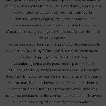
pratiquants de yoga
a augmenté, passant de 36 millions
en 2016. Un an après le début de la pandémie, alors que la
plupart des salles de sport restent fermées, la
communauté des yogis a probablement connu une
croissance significative. Après tout, il est possible
d'apprendre le yoga en ligne, dans le confort et l'intimité
de son domicile.
« Je passais en voiture devant un studio de yoga dans le
quartier de Bed-Stuy à Brooklyn, New York. Vous savez,
Jay-Z et Biggie ont grandi là-bas. Et ça a
été
embourgeoisé
Je ne peux même pas te le dire.
Retour en arrière, au milieu des années 2000 à Brooklyn,
New York. En 2005, au lieu d'un grand mariage, Margeaux
et son mari, Ron, ont investi dans une maison dans le
quartier de Bed-Stuy. Elle affirme que c'est l'une des
meilleures décisions qu'ils aient prises, même si elle avoue
avoir pleuré en regrettant ce mariage grandiose.