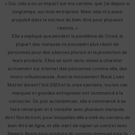
« Oui, cela a eu un impact sur ma carrière, que j'ai depuis si
longtemps, sur mon entreprise. Mais cela m'a aussi
propulsé dans le secteur du bien-être pour plusieurs
raisons. »
Elle a expliqué que pendant la pandémie de Covid, la
plupart des marques ne pouvaient plus réunir de
personnes pour des séances photos et la promotion de
leurs produits. Elles se sont donc mises à chercher
activement sur internet des personnes comme elle, des
micro-influenceuses. Avec le mouvement Black Lives
Matter durant l'été 2020 et la crise sanitaire, toutes ces
marques et grandes entreprises ont commencé à la
contacter.
Du jour au lendemain, elle a commencé à se
faire remarquer et à travailler avec plusieurs marques,
dont Nordstrom, pour lesquelles elle a créé du contenu de
bien-être en ligne, et elle vient de signer un contrat avec
Sweaty Beaty pour produire du contenu mensuel pour la