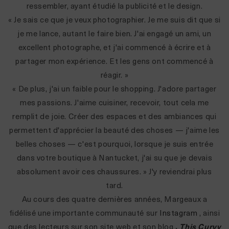
ressembler, ayant étudié la publicité et le design.
« Je sais ce que je veux photographier. Je me suis dit que si
je me lance, autant le faire bien. J'ai engagé un ami, un
excellent photographe, et j'ai commencé à écrire et à
partager mon expérience. Et les gens ont commencé à
réagir. »
« De plus, j'ai un faible pour le shopping. J'adore partager
mes passions. J'aime cuisiner, recevoir, tout cela me
remplit de joie. Créer des espaces et des ambiances qui
permettent d'apprécier la beauté des choses — j'aime les
belles choses — c'est pourquoi, lorsque je suis entrée
dans votre boutique à Nantucket, j'ai su que je devais
absolument avoir ces chaussures. » J'y reviendrai plus
tard.
Au cours des quatre dernières années, Margeaux a
fidélisé une importante communauté sur
Instagram
, ainsi
que des lecteurs sur son site web et son blog
,
This Curvy