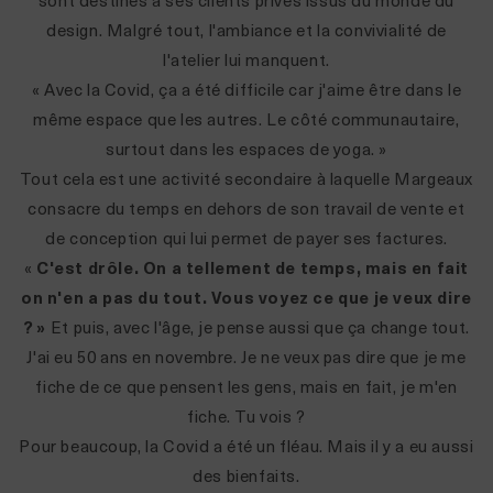
sont destinés à ses clients privés issus du monde du
design. Malgré tout, l'ambiance et la convivialité de
l'atelier lui manquent.
« Avec la Covid, ça a été difficile car j'aime être dans le
même espace que les autres. Le côté communautaire,
surtout dans les espaces de yoga. »
Tout cela est une activité secondaire à laquelle Margeaux
consacre du temps en dehors de son travail de vente et
de conception qui lui permet de payer ses factures.
«
C'est drôle. On a tellement de temps, mais en fait
on n'en a pas du tout. Vous voyez ce que je veux dire
? »
Et puis, avec l'âge, je pense aussi que ça change tout.
J'ai eu 50 ans en novembre. Je ne veux pas dire que je me
fiche de ce que pensent les gens, mais en fait, je m'en
fiche. Tu vois ?
Pour beaucoup, la Covid a été un fléau. Mais il y a eu aussi
des bienfaits.