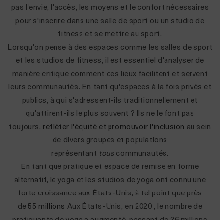
pas l'envie, l'accès, les moyens et le confort nécessaires
pour s'inscrire dans une salle de sport ou un studio de
fitness et se mettre au sport.
Lorsqu'on pense à des espaces comme les salles de sport
et les studios de fitness, il est essentiel d'analyser de
manière critique comment ces lieux facilitent et servent
leurs communautés. En tant qu'espaces à la fois privés et
publics, à qui s'adressent-ils traditionnellement et
qu'attirent-ils le plus souvent ? Ils ne le font pas
toujours.
refléter l'équité et promouvoir l'inclusion
au sein
de divers groupes et populations
représentant
tous
communautés.
En tant que pratique et espace de remise en forme
alternatif, le yoga et les studios de yoga ont connu une
forte croissance aux États-Unis, à tel point que près
de
55 millions
Aux États-Unis, en 2020
,
le nombre de