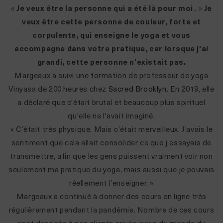
«
Je veux être la personne qui a été là pour moi
. »
Je
veux être cette personne de couleur, forte et
corpulente, qui enseigne le yoga et vous
accompagne dans votre pratique, car lorsque j'ai
grandi, cette personne n'existait pas.
Margeaux a suivi une formation de professeur de yoga
Vinyasa de 200 heures chez
Sacred Brooklyn.
En 2019, elle
a déclaré que c'était brutal et beaucoup plus spirituel
qu'elle ne l'avait imaginé.
« C’était très physique. Mais c’était merveilleux. J’avais le
sentiment que cela allait consolider ce que j’essayais de
transmettre, afin que les gens puissent vraiment voir non
seulement ma pratique du yoga, mais aussi que je pouvais
réellement l’enseigner. »
Margeaux a continué à donner des cours en ligne très
régulièrement pendant la pandémie. Nombre de ces cours