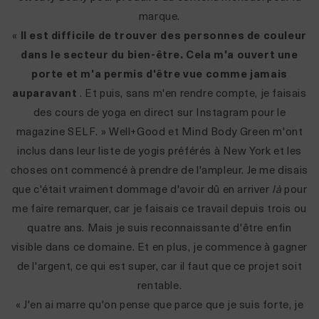
marque.
«
Il est difficile de trouver des personnes de couleur
dans le secteur du bien-être. Cela m'a ouvert une
porte et m'a permis d'être vue comme jamais
auparavant
. Et puis, sans m'en rendre compte, je faisais
des cours de yoga en direct sur Instagram pour le
magazine SELF. »
Well+Good et Mind Body Green m'ont
inclus dans leur liste de yogis préférés à New York et les
choses ont commencé à prendre de l'ampleur.
Je me disais
que c'était vraiment dommage d'avoir dû en arriver
là
pour
me faire remarquer, car je faisais ce travail depuis trois ou
quatre ans. Mais je suis reconnaissante d'être enfin
visible dans ce domaine. Et en plus, je commence à gagner
de l'argent, ce qui est super, car il faut que ce projet soit
rentable.
« J'en ai marre qu'on pense que parce que je suis forte, je