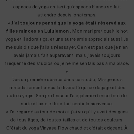
espaces de yoga
en tant qu'espaces blancs se fait
attendre depuis longtemps.
«
J'ai toujours pensé que le yoga était réservé aux
filles minces en Lululemon
. Mon mari pratiquait le hot
yoga et il adorait ça, et une autre amie appréciait aussi. Je
me suis dit que j'allais réessayer. Ce n'est pas que je n'en
avais jamais fait auparavant, mais j'avais toujours
fréquenté des studios où je ne me sentais pas à ma place.
»
Dès sa première séance dans ce studio, Margeaux a
immédiatement perçu la diversité qui se dégageait des
autres yogis. Son professeur l'a également mise tout de
suite à l'aise et lui a fait sentir la bienvenue.
« J'ai regardé autour de moi et j'ai vu qu'il y avait des gens
de tous âges, de toutes tailles et de toutes couleurs.
C'était du yoga Vinyasa Flow chaud et c'était exigeant. À