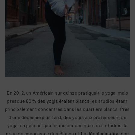
En 2012, un Américain sur quinze pratiquait le yoga, mais
presque
80 % des yogis étaient blancs
les studios étant
principalement concentrés dans les quartiers blancs. Près
d'une décennie plus tard, des yogis aux professeurs de
yoga, en passant par la couleur des murs des studios, la
prise de conscience des Blancs et
La décolonisation des