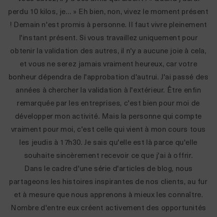
perdu 10 kilos, je… » Eh bien, non, vivez le moment présent
! Demain n'est promis à personne. Il faut vivre pleinement
l'instant présent. Si vous travaillez uniquement pour
obtenir la validation des autres, il n'y a aucune joie à cela,
et vous ne serez jamais vraiment heureux, car votre
bonheur dépendra de l'approbation d'autrui. J'ai passé des
années à chercher la validation à l'extérieur. Être enfin
remarquée par les entreprises, c'est bien pour moi de
développer mon activité. Mais la personne qui compte
vraiment pour moi, c'est celle qui vient à mon cours tous
les jeudis à 17h30. Je sais qu'elle est là parce qu'elle
souhaite sincèrement recevoir ce que j'ai à offrir.
Dans le cadre d'une série d'articles de blog, nous
partageons les histoires inspirantes de nos clients, au fur
et à mesure que nous apprenons à mieux les connaître.
Nombre d'entre eux créent activement des opportunités