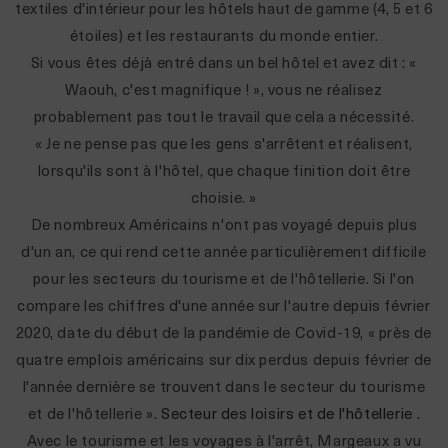
textiles d'intérieur pour les hôtels haut de gamme (4, 5 et 6
étoiles) et les restaurants du monde entier.
Si vous êtes déjà entré dans un bel hôtel et avez dit : «
Waouh, c'est magnifique ! », vous ne réalisez
probablement pas tout le travail que cela a nécessité.
« Je ne pense pas que les gens s'arrêtent et réalisent,
lorsqu'ils sont à l'hôtel, que chaque finition doit être
choisie. »
De nombreux Américains n'ont pas voyagé depuis plus
d'un an, ce qui rend cette année particulièrement difficile
pour les secteurs du tourisme et de l'hôtellerie. Si l'on
compare les chiffres d'une année sur l'autre depuis février
2020, date du début de la pandémie de Covid-19, « près de
quatre emplois américains sur dix perdus depuis février de
l'année dernière se trouvent dans le secteur du tourisme
et de l'hôtellerie ».
Secteur des loisirs et de l'hôtellerie
.
Avec le tourisme et les voyages à l'arrêt, Margeaux a vu