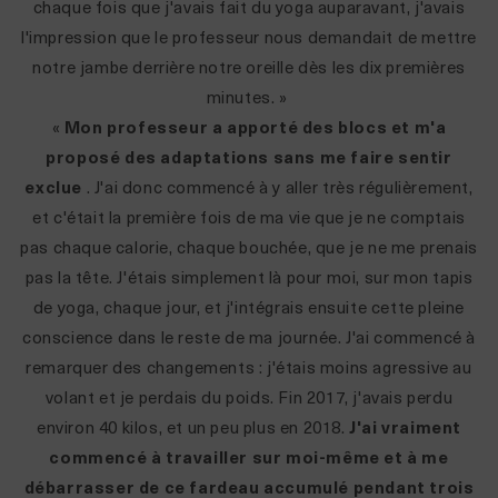
chaque fois que j'avais fait du yoga auparavant, j'avais
l'impression que le professeur nous demandait de mettre
notre jambe derrière notre oreille dès les dix premières
minutes. »
«
Mon professeur a apporté des blocs et m'a
proposé des adaptations sans me faire sentir
exclue
. J'ai donc commencé à y aller très régulièrement,
et c'était la première fois de ma vie que je ne comptais
pas chaque calorie, chaque bouchée, que je ne me prenais
pas la tête. J'étais simplement là pour moi, sur mon tapis
de yoga, chaque jour, et j'intégrais ensuite cette pleine
conscience dans le reste de ma journée. J'ai commencé à
remarquer des changements : j'étais moins agressive au
volant et je perdais du poids. Fin 2017, j'avais perdu
environ 40 kilos, et un peu plus en 2018.
J'ai vraiment
commencé à travailler sur moi-même et à me
débarrasser de ce fardeau accumulé pendant trois