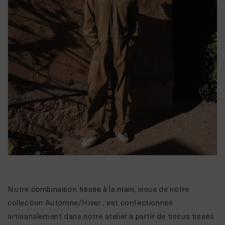
Notre
combinaison tissée à la main,
issue de notre
collection Automne/Hiver
, est confectionnée
artisanalement dans notre atelier à partir de tissus tissés