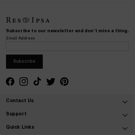
Subscribe to our newsletter and don’t miss a thing.
Email Address
Facebook
Instagram
TikTok
X
Pinterest
Contact Us
Support
Quick Links