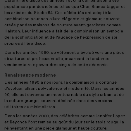
Durant l'ère disco des années 1970, la combinaison a été
popularisée par des icônes telles que Cher, Bianca Jagger et
les artistes du Studio 54. Ces célébrités ont adopté la
combinaison pour son allure élégante et glamour, souvent
créée par des maisons de couture avant-gardistes comme
Halston. Leur influence a fait de la combinaison un symbole
de la sophistication et de l'audace de l'expression de soi
propres à l'ère disco.
Dans
les années 1980, ce vêtement a évolué vers une pièce
structurée et professionnelle, incarnant la tendance
vestimentaire « power dressing » de cette décennie.
Renaissance moderne
Des années 1990 à nos jours, la combinaison a continué
d'évoluer, alliant polyvalence et modernité. Dans les années
90, elle est devenue un incontournable du style urbain et de
la culture grunge, souvent déclinée dans des versions
utilitaires ou minimalistes.
Dans les années 2000, des célébrités comme Jennifer Lopez
et Beyoncé l'ont remise au goût du jour sur le tapis rouge, la
réinventant en une pièce glamour et haute couture.