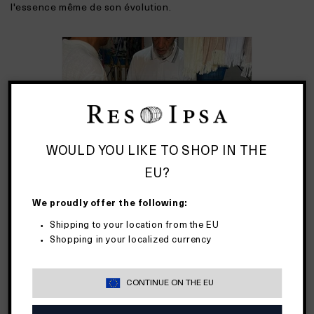
l'essence même de son évolution.
WOULD YOU LIKE TO SHOP IN THE
EU?
We proudly offer the following:
Shipping to your location from the EU
Shopping in your localized currency
CONTINUE ON THE EU